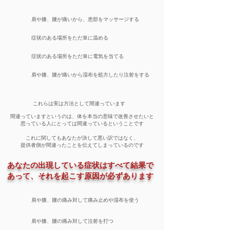
​肩や膝、腰が痛いから、患部をマッサージする
​症状のある場所をただ単に温める
​症状のある場所をただ単に電気を当てる
​肩や膝、腰が痛いから湿布を処方したり注射をする
これらは実は方法として間違っています
間違っていますというのは、体を本当の意味で改善させたいと
思っている人にとっては間違っているということです
これに関してもあなたが決して悪い訳ではなく、
提供者側が間違ったことを伝えてしまっているのです
あなたの出現している症状はすべて結果で
あって、それを起こす原因が必ずあります
肩や膝、腰の痛み対して痛み止めや湿布を使う
肩や膝、腰の痛み対して注射を打つ