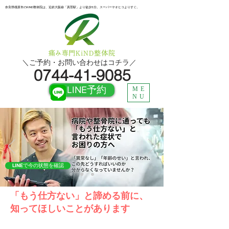
奈良県橿原市のKiND整体院は、近鉄大阪線「真菅駅」より徒歩5分。スーパーヤオヒコよりすぐ。
​＼ご予約・お問い合わせはコチラ／
0744-41-9085
LINE予約
ME
NU
LINEで今の状態を確認
「もう仕方ない」と諦める前に、
知ってほしいことがあります