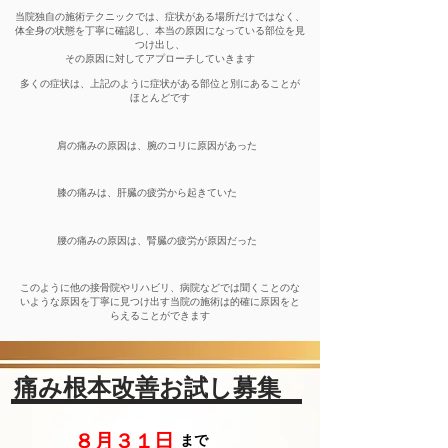
当院独自の施術テクニックでは、症状がある場所だけではなく、
体全身の状態を丁寧に確認し、本当の原因になっている部位を見
つけ出し、
その原因に対してアプローチしていきます
多くの症状は、上記のように症状がある部位と別にあることが
ほとんどです
肩の痛みの原因は、腕のコリに原因があった
膝の痛みは、肝臓の疲労から起きていた
腰の痛みの原因は、腎臓の疲労が原因だった
このように他の接骨院やリハビリ、病院などでは聞くことのな
いような原因を丁寧に見つけ出す当院の施術は的確に原因をと
らえることができます
痛み根本改善お試し募集
８月３１日
まで