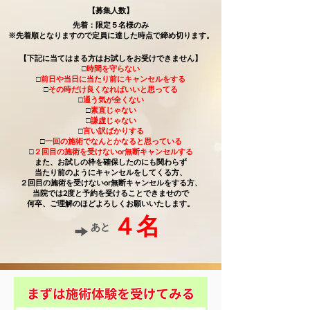
【募集人数】
先着：限定５名様のみ
​※先着順となりますので定員に達した時点で締め切ります。
【下記に当てはまる方はお試しをお受けできません】
□
時間を守らない
□
前日や当日に当たり前にキャンセルをする
□
その時だけ良くなればいいと思ってる
□
通う気が全くない
□
素直じゃない
□
謙虚じゃない
□
言い訳ばかりする
□
一回の施術でなんとかなると思っている
□
２回目の施術を受けないor無断キャンセルする
また、お試しの枠を確保したのにも関わらず
当たり前のようにキャンセルをしてくる方、
２回目の施術を受けないor無断キャンセルをする方、
​当院では2度と予約を受けることできませので
​何卒、ご理解のほどよろしくお願いいたします。
４名
→
​あと